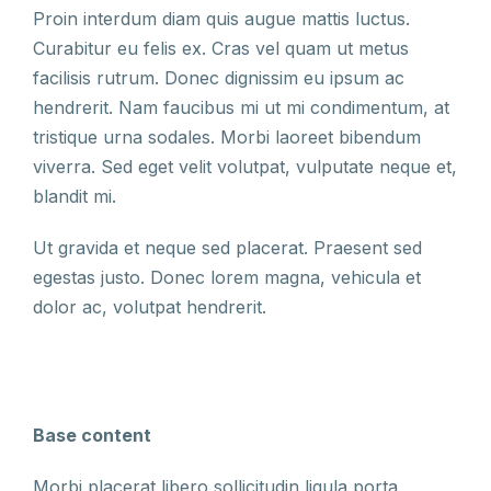
Proin interdum diam quis augue mattis luctus.
Curabitur eu felis ex. Cras vel quam ut metus
facilisis rutrum. Donec dignissim eu ipsum ac
hendrerit. Nam faucibus mi ut mi condimentum, at
tristique urna sodales. Morbi laoreet bibendum
viverra. Sed eget velit volutpat, vulputate neque et,
blandit mi.
Ut gravida et neque sed placerat. Praesent sed
egestas justo. Donec lorem magna, vehicula et
dolor ac, volutpat hendrerit.
Base content
Morbi placerat libero sollicitudin ligula porta