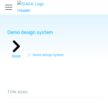
Demo design system
You are here:
Demo design system
Home
Title sizes