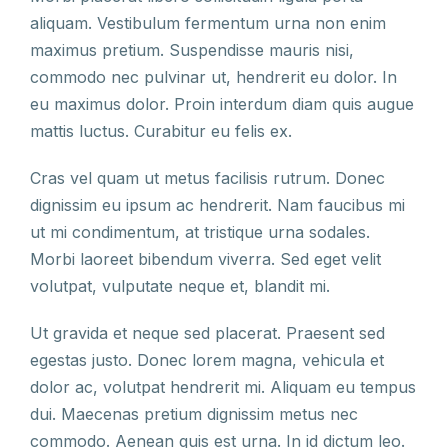
aliquam. Vestibulum fermentum urna non enim
maximus pretium. Suspendisse mauris nisi,
commodo nec pulvinar ut, hendrerit eu dolor. In
eu maximus dolor. Proin interdum diam quis augue
mattis luctus. Curabitur eu felis ex.
Cras vel quam ut metus facilisis rutrum. Donec
dignissim eu ipsum ac hendrerit. Nam faucibus mi
ut mi condimentum, at tristique urna sodales.
Morbi laoreet bibendum viverra. Sed eget velit
volutpat, vulputate neque et, blandit mi.
Ut gravida et neque sed placerat. Praesent sed
egestas justo. Donec lorem magna, vehicula et
dolor ac, volutpat hendrerit mi. Aliquam eu tempus
dui. Maecenas pretium dignissim metus nec
commodo. Aenean quis est urna. In id dictum leo.