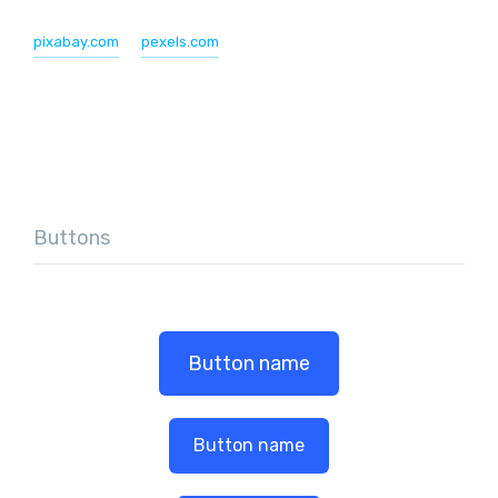
pixabay.com
pexels.com
Buttons
Button name
Button name