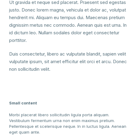
Ut gravida et neque sed placerat. Praesent sed egestas
justo. Donec lorem magna, vehicula et dolor ac, volutpat
hendrerit mi. Aliquam eu tempus dui. Maecenas pretium
dignissim metus nec commodo. Aenean quis est urna. In
id dictum leo. Nullam sodales dolor eget consectetur
porttitor.
Duis consectetur, libero ac vulputate blandit, sapien velit
vulputate ipsum, sit amet efficitur elit orci et arcu. Donec
non sollicitudin velit.
Small content
Morbi placerat libero sollicitudin ligula porta aliquam.
Vestibulum fermentum urna non enim maximus pretium.
Pellentesque et scelerisque neque. In in luctus ligula. Aenean
eget quam ante.