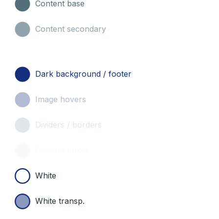
Content base
Content secondary
Dark background / footer
Image hovers
Dividers / borders
Content boxes
White
White transp.