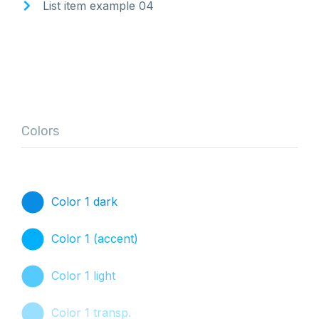
List item example 04
Colors
Color 1 dark
Color 1 (accent)
Color 1 light
Color 1 transp.